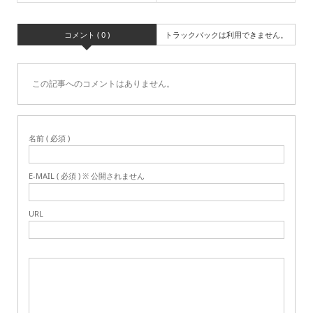
コメント ( 0 )
トラックバックは利用できません。
この記事へのコメントはありません。
名前 ( 必須 )
E-MAIL ( 必須 ) ※ 公開されません
URL