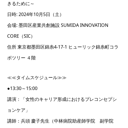
きるために～
日時: 2024年10月5日（土）
会場: 墨田区産業共創施設 SUMIDA INNOVATION
CORE（SIC）
住所 東京都墨田区錦糸4-17-1 ヒューリック錦糸町コラ
ボツリー ４階
≪≪タイムスケジュール≫≫
●13:30～15:00
講演：「女性のキャリア形成におけるプレコンセプシ
ョンケア」
講師：兵頭 慶子先生（中林病院助産師学院 副学院