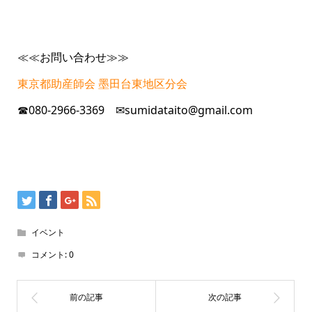
≪≪お問い合わせ≫≫
東京都助産師会 墨田台東地区分会
☎080-2966-3369 ✉sumidataito@gmail.com
イベント
コメント:
0