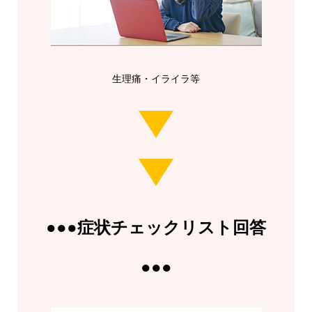
生理痛・イライラ等
●●●症状チェックリスト回答
●●●