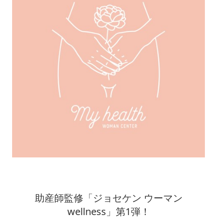
助産師監修「ジョセケン ウーマン
wellness」第1弾！