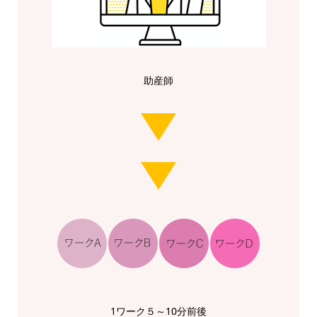
助産師
1ワーク５～10分前後