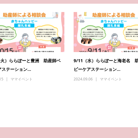
5（火）ららぽーと豊洲 助産師ベ
9/11（水）ららぽーと海老名 
ステーション...
ビーケアステーション...
15
ママイベント
2024.09.06
ママイベント