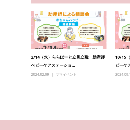
2/14（水）ららぽーと立川立飛 助産師
10/1
ベビーケアステーショ...
ビーケア
2024.02.09
ママイベント
2024.09.