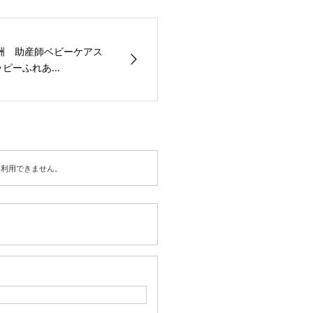
豊洲 助産師ベビーケアス
ピーふれあ...
は利用できません。