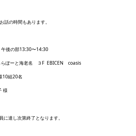
お話の時間もあります。
午後の部13:30〜14:30
ーと海老名 ３F EBICEN coasis
10組20名
子 様
員に達し次第終了となります。