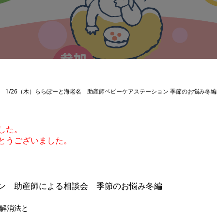
1/26（木）ららぽーと海老名 助産師ベビーケアステーション 季節のお悩み冬編
した。
とうございました。
ン 助産師による相談会 季節のお悩み冬編
解消法と