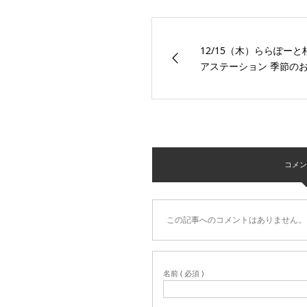
12/15（木）ららぽー
アステーション 季節の
コメント 
この記事へのコメントはありません。
名前 ( 必須 )