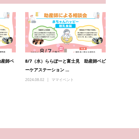
助産師ベ
8/7（水）ららぽーと富士見 助産師ベビ
ーケアステーション ...
2024.08.02
ママイベント