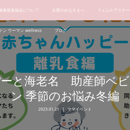
健康推進協会について
企業のみなさまへ
フェムケアステー
ン ウーマン wellness
ブログ
らぽーと海老名 助産師ベ
ン 季節のお悩み冬編
2023.01.21
ママイベント