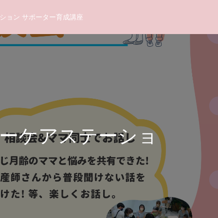
ション サポーター育成講座
ビーケアステーショ