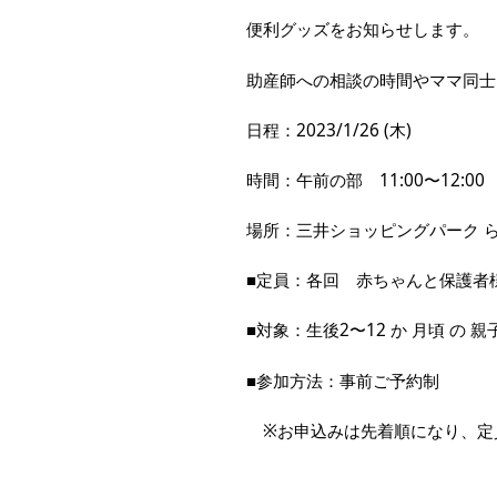
便利グッズをお知らせします。
助産師への相談の時間やママ同士
日程：2023/1/26 (木)
時間：午前の部 11:00〜12:00 
場所：三井ショッピングパーク ららぽ
■定員：各回 赤ちゃんと保護者様
■対象：生後2〜12 か 月頃 の 親
■参加方法：事前ご予約制
※お申込みは先着順になり、定