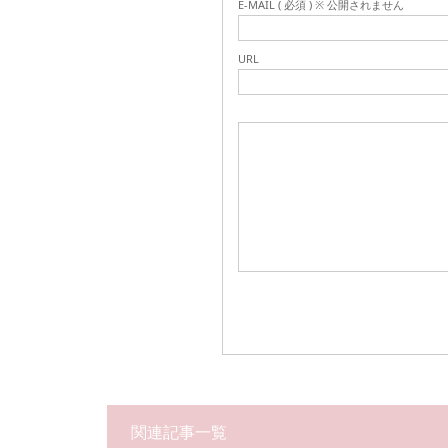
E-MAIL ( 必須 ) ※ 公開されません
URL
関連記事一覧